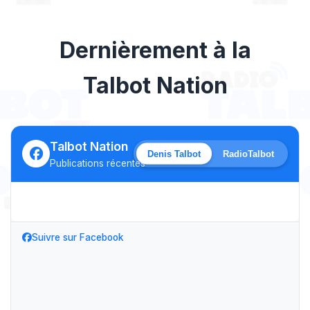
Dernièrement à la
Talbot Nation
Talbot Nation
Denis Talbot
RadioTalbot
Publications récentes
Suivre sur Facebook