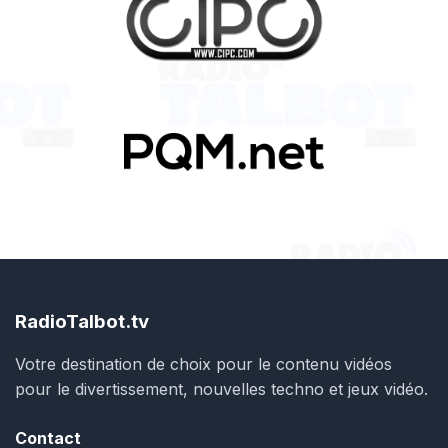
RadioTalbot.tv
Votre destination de choix pour le contenu vidéos
pour le divertissement, nouvelles techno et jeux vidéo.
Contact