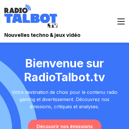
Nouvelles techno & jeux vidéo
Bienvenue sur
RadioTalbot.tv
Votre destination de choix pour le contenu radio
gaming et divertissement. Découvrez nos
émissions, critiques et analyses.
Découvrir nos émissions